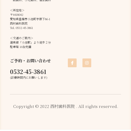
＜所在地＞
〒4418042
愛知県豊橋市小池町字原下86-1
西村歯科医院
Tel. 0532-45-3861
＜交通のご案内＞
渥美線「小池駅」より徒歩２分
駐車場 16台完備
ご予約・お問い合わせ
0532-45-3861
(診療時間内にお願いします)
Copyright © 2022 西村歯科医院 . All rights reserved.