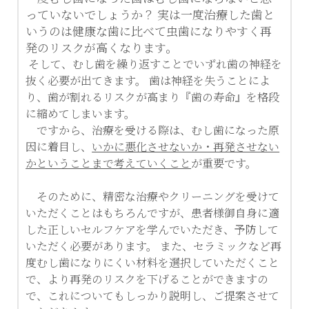
っていないでしょうか？ 実は一度治療した歯と
いうのは健康な歯に比べて虫歯になりやすく再
発のリスクが高くなります。
 そして、むし歯を繰り返すことでいずれ歯の神経を
抜く必要が出てきます。 歯は神経を失うことによ
り、歯が割れるリスクが高まり『歯の寿命』を格段
に縮めてしまいます。 　
　ですから、治療を受ける際は、むし歯になった原
因に着目し、
いかに悪化させないか・再発させない
かということまで考えていくこと
が重要です。
　そのために、精密な治療やクリーニングを受けて
いただくことはもちろんですが、患者様御自身に適
した正しいセルフケアを学んでいただき、予防して
いただく必要があります。 また、セラミックなど再
度むし歯になりにくい材料を選択していただくこと
で、より再発のリスクを下げることができますの
で、これについてもしっかり説明し、ご提案させて