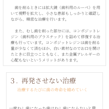
　歯を削るときには拡大鏡（歯科用のルーペ）を用
いて視野を拡大し、小さな患部もしっかりと確認し
ながら、精密な治療を行います。
　また、むし歯を削った部分には、コンポジットレ
ジン（歯科用のプラスチック）を詰めて修復する治
療も行っています。コンポジットレジンは歯を削る
量が少なくて済むほか、白い素材なのでお口を開け
たときに目立つこともなく、また金属アレルギーの
心配もないというメリットがあります。
３.  再発させない治療
　　治療するたびに歯の寿命を縮めていく
一度むし歯になった歯はむし歯にならないと思