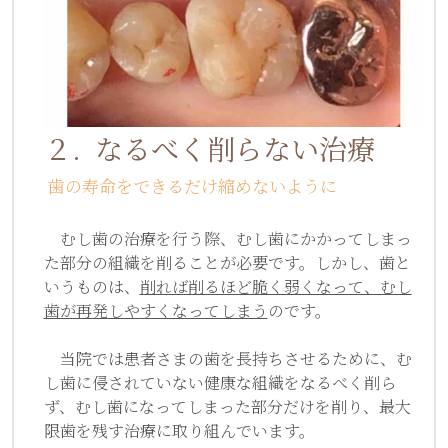
２.  なるべく削らない治療
 歯の寿命をできるだけ縮めないように
　むし歯の治療を行う際、むし歯にかかってしまっ
た部分の組織を削ることが必要です。しかし、歯と
いうものは、
削れば削るほど脆く弱くなって、むし
歯が再発しやすくなってしまう
のです。
　当院では患者さまの歯を長持ちさせるために、む
し歯に侵されていない健康な組織をなるべく削ら
ず、むし歯になってしまった部分だけを削り、最大
限歯を残す治療に取り組んでいます。